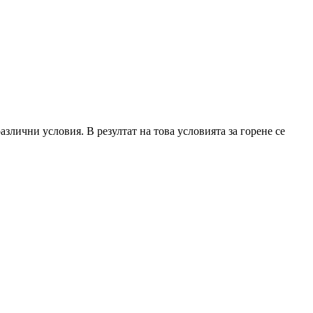
злични условия. В резултат на това условията за горене се