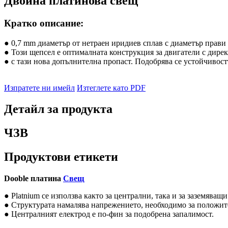
Двойна платинова свещ
Кратко описание:
● 0,7 mm диаметър от нетраен иридиев сплав с диаметър прави
● Този щепсел е оптималната конструкция за двигатели с дирек
● с тази нова допълнителна пропаст. Подобрява се устойчивостт
Изпратете ни имейл
Изтеглете като PDF
Детайл за продукта
ЧЗВ
Продуктови етикети
Dooble платина
Свещ
● Platnium се използва както за централни, така и за заземяващ
●
Структурата намалява напрежението, необходимо за положит
● Централният електрод е по-фин за подобрена запалимост.