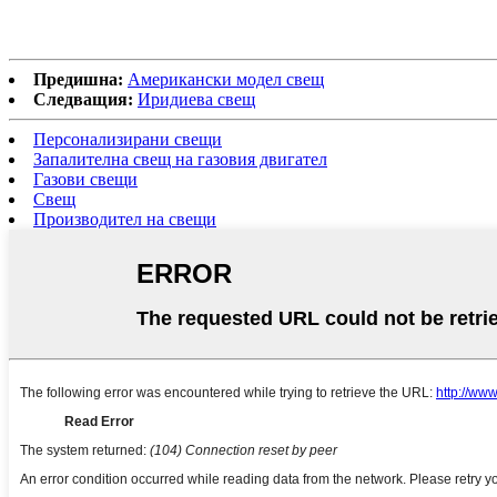
Предишна:
Американски модел свещ
Следващия:
Иридиева свещ
Персонализирани свещи
Запалителна свещ на газовия двигател
Газови свещи
Свещ
Производител на свещи