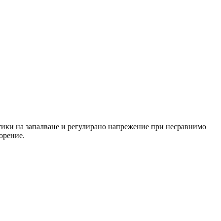
тики на запалване и регулирано напрежение при несравнимо
орение.