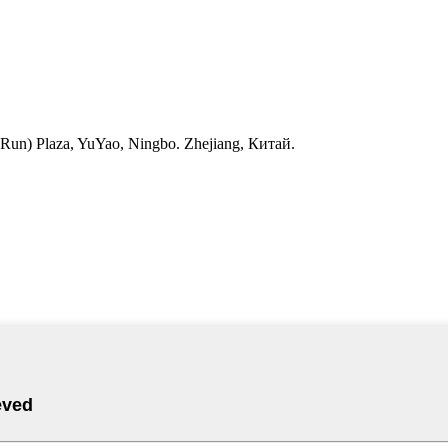
'Run) Plaza, YuYao, Ningbo. Zhejiang, Китай.