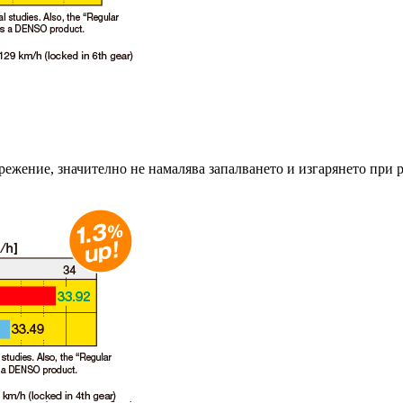
ежение, значително не намалява запалването и изгарянето при ра