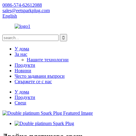
0086-574-62612088
sales@eetsparkplug.com
English
У дома
За нас
Нашите технологии
Продукти
Новини
Често задавани въпроси
Свържете се с нас
У дома
Продукти
Свещ