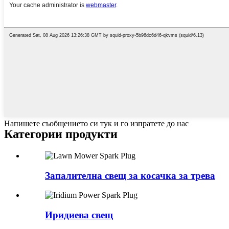
Напишете съобщението си тук и го изпратете до нас
Категории продукти
Запалителна свещ за косачка за трева
Иридиева свещ