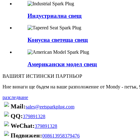
Индустриална свещ
Конусна светеща свещ
Американски модел свещ
ВАШИЯТ ИСТИНСКИ ПАРТНЬОР
Ние винаги ще бъдем на ваше разположение от Mondy - петък, 9
разследване
Mail:
sales@eetsparkplug.com
QQ:
379891328
WeChat:
379891328
Подвижен:
008613958379476