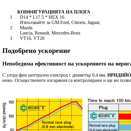
КОНФИГУРАЦИЯТА НА ПЛОГА
1
D14 * L17.5 * HEX 16
Използвайте за GM.Ford, Citroen, Jaguar,
2
Mazda
Lancia, Renault, Mercedes-Benz
3
VT16, VT20
Подобрено ускорение
Непобедима ефективност на ускорението на вериг
С ултра фин централен електрод с диаметър 0,4 мм,
ИРИДИЙО
ниво. Осъществените изгаряния са контролирани и ще ви позво