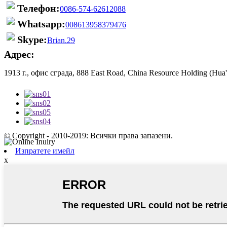
Телефон:
0086-574-62612088
Whatsapp:
008613958379476
Skype:
Brian.29
Адрес:
1913 г., офис сграда, 888 East Road, China Resource Holding (Hua
© Copyright - 2010-2019: Всички права запазени.
Изпратете имейл
х